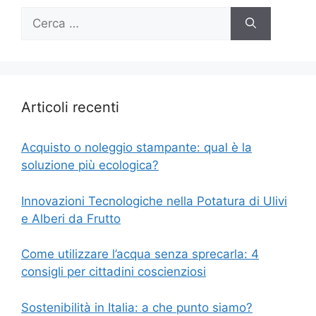
Ricerca
per:
Articoli recenti
Acquisto o noleggio stampante: qual è la
soluzione più ecologica?
Innovazioni Tecnologiche nella Potatura di Ulivi
e Alberi da Frutto
Come utilizzare l’acqua senza sprecarla: 4
consigli per cittadini coscienziosi
Sostenibilità in Italia: a che punto siamo?