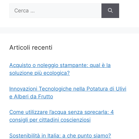
Ricerca
per:
Articoli recenti
Acquisto o noleggio stampante: qual è la
soluzione più ecologica?
Innovazioni Tecnologiche nella Potatura di Ulivi
e Alberi da Frutto
Come utilizzare l’acqua senza sprecarla: 4
consigli per cittadini coscienziosi
Sostenibilità in Italia: a che punto siamo?