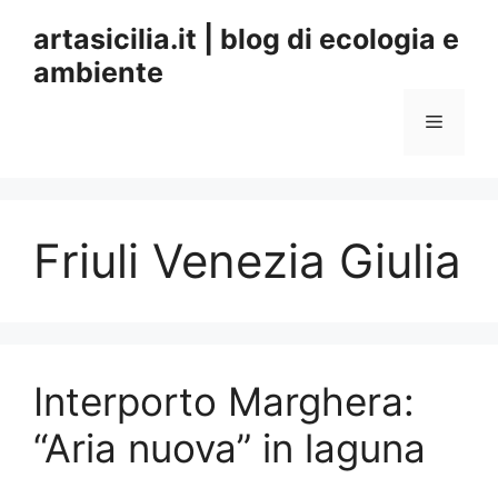
Vai
artasicilia.it | blog di ecologia e
al
ambiente
contenuto
Menu
Friuli Venezia Giulia
Interporto Marghera:
“Aria nuova” in laguna