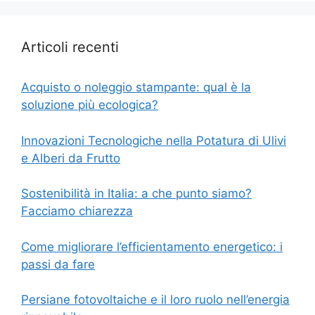
Articoli recenti
Acquisto o noleggio stampante: qual è la
soluzione più ecologica?
Innovazioni Tecnologiche nella Potatura di Ulivi
e Alberi da Frutto
Sostenibilità in Italia: a che punto siamo?
Facciamo chiarezza
Come migliorare l’efficientamento energetico: i
passi da fare
Persiane fotovoltaiche e il loro ruolo nell’energia