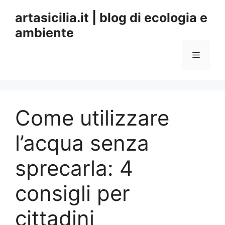
Vai
artasicilia.it | blog di ecologia e
al
ambiente
contenuto
Menu
Come utilizzare
l’acqua senza
sprecarla: 4
consigli per
cittadini