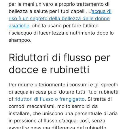
per le mani un vero e proprio trattamento di
bellezza e salute per i tuoi capelli. L’
acqua di
riso è un segreto della bellezza delle donne
asiatiche
, che la usano per fare l’ultimo
risciacquo di lucentezza e nutrimento dopo lo
shampoo.
Riduttori di flusso per
docce e rubinetti
Per ridurre ulteriormente i consumi e gli sprechi
di acqua in casa puoi dotare tutti i tuoi rubinetti
di
riduttori di flusso o frangigetto
. Si tratta di
comodi meccanismi, molto semplici da
installare, che uniscono una percentuale di aria
in pressione al flusso d’acqua: così, senza
avvertire nessuna differenza dal rubinetto,