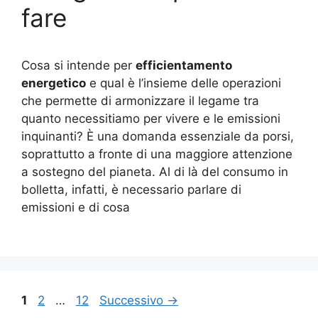
fare
Cosa si intende per
efficientamento
energetico
e qual è l’insieme delle operazioni
che permette di armonizzare il legame tra
quanto necessitiamo per vivere e le emissioni
inquinanti? È una domanda essenziale da porsi,
soprattutto a fronte di una maggiore attenzione
a sostegno del pianeta. Al di là del consumo in
bolletta, infatti, è necessario parlare di
emissioni e di cosa
Pagina
Pagina
Pagina
1
2
…
12
Successivo
→