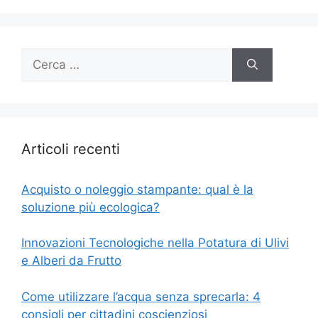
Ricerca
per:
Articoli recenti
Acquisto o noleggio stampante: qual è la
soluzione più ecologica?
Innovazioni Tecnologiche nella Potatura di Ulivi
e Alberi da Frutto
Come utilizzare l’acqua senza sprecarla: 4
consigli per cittadini coscienziosi