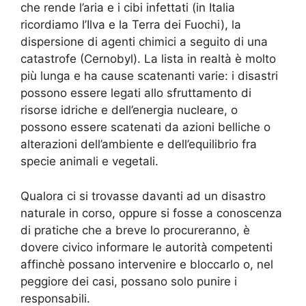
che rende l’aria e i cibi infettati (in Italia
ricordiamo l’Ilva e la Terra dei Fuochi), la
dispersione di agenti chimici a seguito di una
catastrofe (Cernobyl). La lista in realtà è molto
più lunga e ha cause scatenanti varie: i disastri
possono essere legati allo sfruttamento di
risorse idriche e dell’energia nucleare, o
possono essere scatenati da azioni belliche o
alterazioni dell’ambiente e dell’equilibrio fra
specie animali e vegetali.
Qualora ci si trovasse davanti ad un disastro
naturale in corso, oppure si fosse a conoscenza
di pratiche che a breve lo procureranno, è
dovere civico informare le autorità competenti
affinchè possano intervenire e bloccarlo o, nel
peggiore dei casi, possano solo punire i
responsabili.