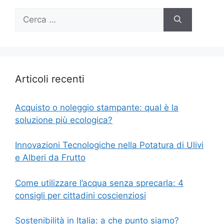
Ricerca
per:
Articoli recenti
Acquisto o noleggio stampante: qual è la
soluzione più ecologica?
Innovazioni Tecnologiche nella Potatura di Ulivi
e Alberi da Frutto
Come utilizzare l’acqua senza sprecarla: 4
consigli per cittadini coscienziosi
Sostenibilità in Italia: a che punto siamo?