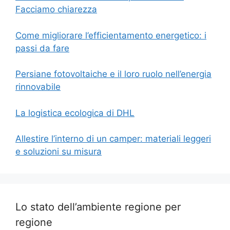
Facciamo chiarezza
Come migliorare l’efficientamento energetico: i
passi da fare
Persiane fotovoltaiche e il loro ruolo nell’energia
rinnovabile
La logistica ecologica di DHL
Allestire l’interno di un camper: materiali leggeri
e soluzioni su misura
Lo stato dell’ambiente regione per
regione