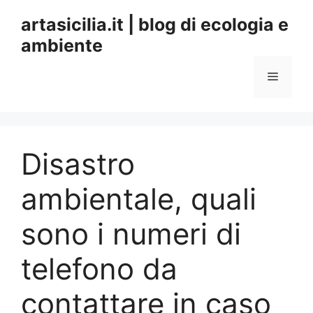
Vai
artasicilia.it | blog di ecologia e
al
ambiente
contenuto
Menu
Disastro
ambientale, quali
sono i numeri di
telefono da
contattare in caso