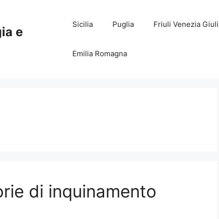
Sicilia
Puglia
Friuli Venezia Giul
gia e
Emilia Romagna
orie di inquinamento