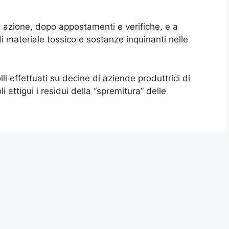
n azione, dopo appostamenti e verifiche, e a
 di materiale tossico e sostanze inquinanti nelle
li effettuati su decine di aziende produttrici di
 attigui i residui della “spremitura” delle