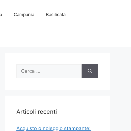
ia
Campania
Basilicata
Ricerca
per:
Articoli recenti
Acquisto o noleggio stampante: