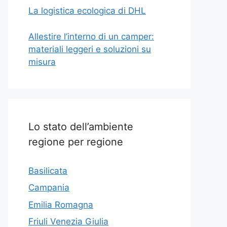
La logistica ecologica di DHL
Allestire l’interno di un camper:
materiali leggeri e soluzioni su
misura
Lo stato dell’ambiente
regione per regione
Basilicata
Campania
Emilia Romagna
Friuli Venezia Giulia