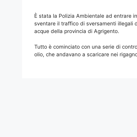
È stata la Polizia Ambientale ad entrare i
sventare il traffico di sversamenti illegali
acque della provincia di Agrigento.
Tutto è cominciato con una serie di control
olio, che andavano a scaricare nei rigagnoli