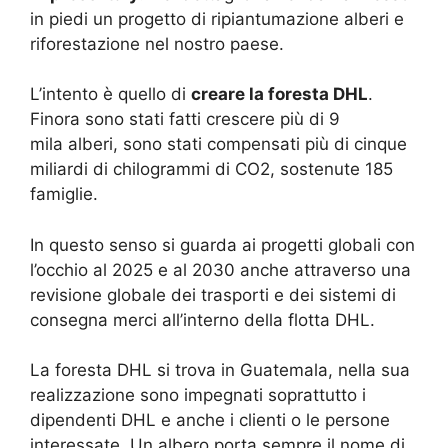
in piedi un progetto di ripiantumazione alberi e
riforestazione nel nostro paese.
L’intento è quello di
creare la foresta DHL
.
Finora sono stati fatti crescere più di 9
mila alberi, sono stati compensati più di cinque
miliardi di chilogrammi di CO2, sostenute 185
famiglie.
In questo senso si guarda ai progetti globali con
l’occhio al 2025 e al 2030 anche attraverso una
revisione globale dei trasporti e dei sistemi di
consegna merci all’interno della flotta DHL.
La foresta DHL si trova in Guatemala, nella sua
realizzazione sono impegnati soprattutto i
dipendenti DHL e anche i clienti o le persone
interessate. Un albero porta sempre il nome di