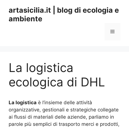
Vai
artasicilia.it | blog di ecologia e
al
ambiente
contenuto
Menu
La logistica
ecologica di DHL
La logistica
è l’insieme delle attività
organizzative, gestionali e strategiche collegate
ai flussi di materiali delle aziende, parliamo in
parole più semplici di trasporto merci e prodotti,