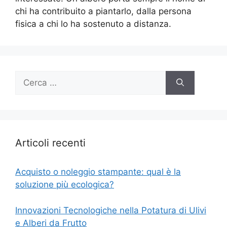
chi ha contribuito a piantarlo, dalla persona
fisica a chi lo ha sostenuto a distanza.
Ricerca
per:
Articoli recenti
Acquisto o noleggio stampante: qual è la
soluzione più ecologica?
Innovazioni Tecnologiche nella Potatura di Ulivi
e Alberi da Frutto