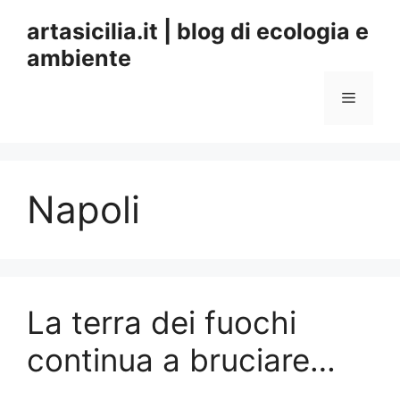
Vai
artasicilia.it | blog di ecologia e
al
ambiente
contenuto
Menu
Napoli
La terra dei fuochi
continua a bruciare…