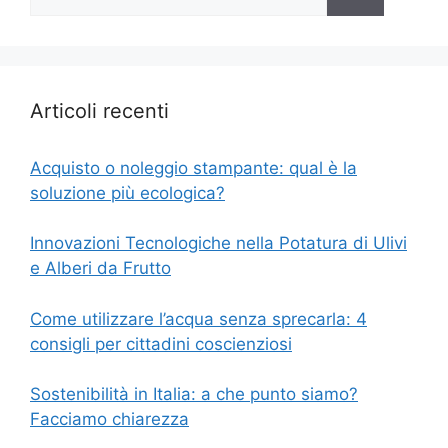
per:
Articoli recenti
Acquisto o noleggio stampante: qual è la
soluzione più ecologica?
Innovazioni Tecnologiche nella Potatura di Ulivi
e Alberi da Frutto
Come utilizzare l’acqua senza sprecarla: 4
consigli per cittadini coscienziosi
Sostenibilità in Italia: a che punto siamo?
Facciamo chiarezza