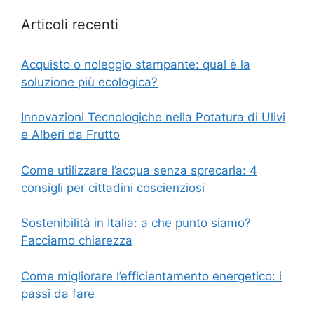
Articoli recenti
Acquisto o noleggio stampante: qual è la
soluzione più ecologica?
Innovazioni Tecnologiche nella Potatura di Ulivi
e Alberi da Frutto
Come utilizzare l’acqua senza sprecarla: 4
consigli per cittadini coscienziosi
Sostenibilità in Italia: a che punto siamo?
Facciamo chiarezza
Come migliorare l’efficientamento energetico: i
passi da fare