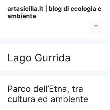
Vai
artasicilia.it | blog di ecologia e
al
ambiente
contenuto
Menu
Lago Gurrida
Parco dell’Etna, tra
cultura ed ambiente