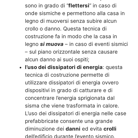
sono in grado di “
flettersi
” in caso di
onde sismiche e permettono alla casa in
legno di muoversi senza subire alcun
crollo o danno. Questa tecnica di
costruzione fa in modo che la casa in
legno
si muova
– in caso di eventi sismici
– sul piano orizzontale senza causare
alcun danno ai suoi ospiti;
l’uso dei dissipatori di energia
: questa
tecnica di costruzione permette di
utilizzare dissipatori di energia ovvero
dispositivi in grado di catturare e di
concentrare l’energia sprigionata dal
sisma che viene trasformata in calore.
L’uso dei dissipatori di energia nelle case
prefabbricate consente una grande
diminuzione dei
danni
ed evita
crolli
dell’edificio durante l’evento sismico.