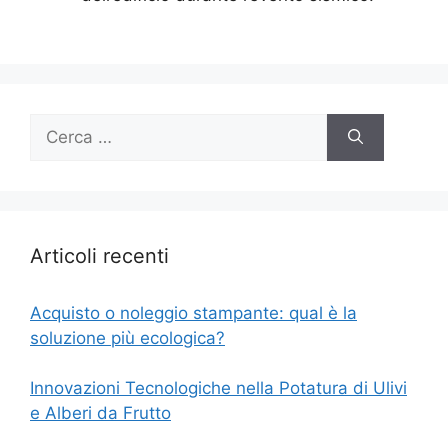
Ricerca
per:
Articoli recenti
Acquisto o noleggio stampante: qual è la
soluzione più ecologica?
Innovazioni Tecnologiche nella Potatura di Ulivi
e Alberi da Frutto