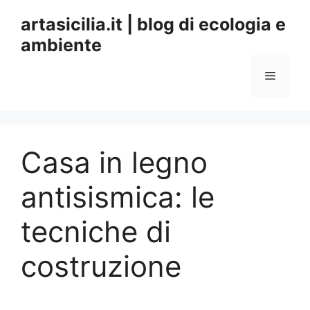
Vai
artasicilia.it | blog di ecologia e
al
ambiente
contenuto
Menu
Casa in legno
antisismica: le
tecniche di
costruzione